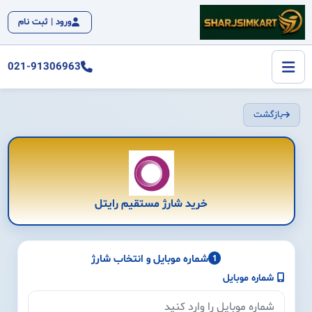
ورود | ثبت نام
021-91306963
بازگشت
خرید شارژ مستقیم رایتل
شماره موبایل و انتخاب شارژ
1
شماره موبایل